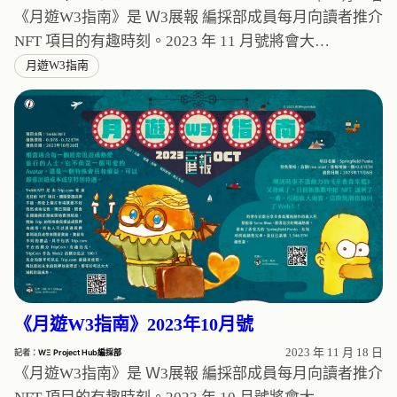
《月遊W3指南》是 Ｗ3展報 編採部成員每月向讀者推介
NFT 項目的有趣時刻。2023 年 11 月號將會大…
月遊W3指南
《月遊W3指南》2023年10月號
2023 年 11 月 18 日
記者：
WΞ Project Hub編採部
《月遊W3指南》是 Ｗ3展報 編採部成員每月向讀者推介