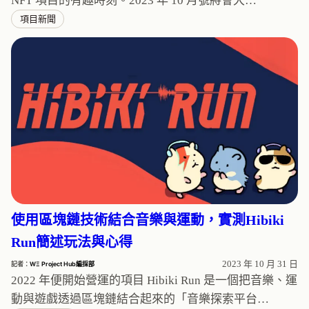
NFT 項目的有趣時刻。2023 年 10 月號將會大…
項目新聞
使用區塊鏈技術結合音樂與運動，實測Hibiki
Run簡述玩法與心得
2023 年 10 月 31 日
記者：
WΞ Project Hub編採部
2022 年便開始營運的項目 Hibiki Run 是一個把音樂、運
動與遊戲透過區塊鏈結合起來的「音樂探索平台…