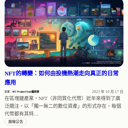
NFT的轉變：如何由投機熱潮走向真正的日常
應用
2023 年 10 月 17 日
記者：
WΞ Project Hub編採部
在區塊鏈產業，NFT（非同質化代幣）近年來得到了廣
泛關注。以「獨一無二的數位資產」的形式存在，每個
代幣都有其特…
展報公告