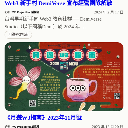
Web3 新手村 DemiVerse 宣布經營團隊解散
2024 年 2 月 17 日
記者：
WΞ Project Hub編採部
台灣早期新手向 Web3 教育社群── Demiverse
Studio（以下簡稱Demi）於 2024 年 …
月遊W3指南
《月遊W3指南》2023年11月號
2023 年 12 月 20 日
記者：
WΞ Project Hub編採部