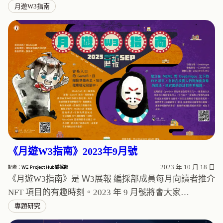
月遊W3指南
《月遊W3指南》2023年9月號
2023 年 10 月 18 日
記者：
WΞ Project Hub編採部
《月遊W3指南》是 Ｗ3展報 編採部成員每月向讀者推介
NFT 項目的有趣時刻。2023 年 9 月號將會大家…
專題研究