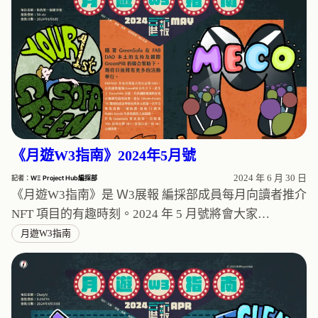
《月遊W3指南》2024年5月號
2024 年 6 月 30 日
記者：
WΞ Project Hub編採部
《月遊W3指南》是 Ｗ3展報 編採部成員每月向讀者推介
NFT 項目的有趣時刻。2024 年 5 月號將會大家…
月遊W3指南