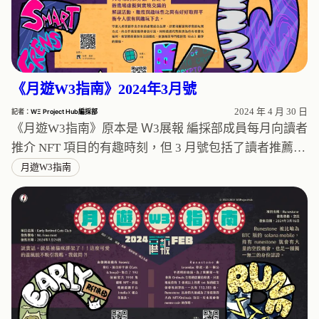
《月遊W3指南》2024年3月號
2024 年 4 月 30 日
記者：
WΞ Project Hub編採部
《月遊W3指南》原本是 Ｗ3展報 編採部成員每月向讀者
推介 NFT 項目的有趣時刻，但 3 月號包括了讀者推薦…
月遊W3指南