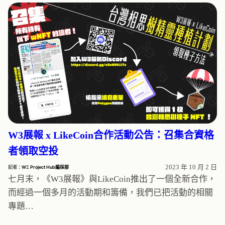
W3展報 x LikeCoin合作活動公告：召集合資格
者領取空投
2023 年 10 月 2 日
記者：
WΞ Project Hub編採部
七月末，《W3展報》與LikeCoin推出了一個全新合作，
而經過一個多月的活動期和籌備，我們已把活動的相關
專題…