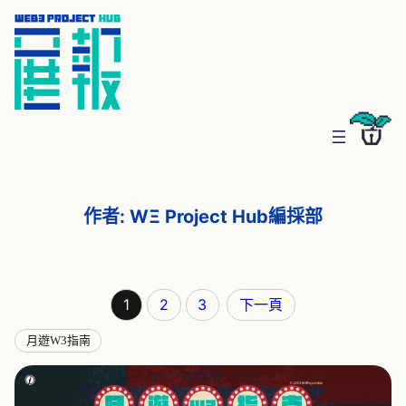
作者:
WΞ Project Hub編採部
1
2
3
下一頁
月遊W3指南