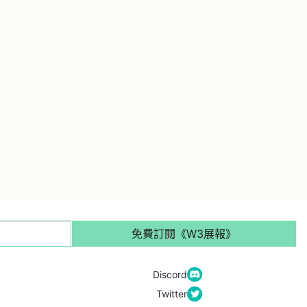
免費訂閱《W3展報》
Discord
Twitter