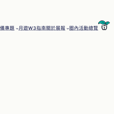
月遊W3指南
圈內活動總覽
特備專題
關於展報