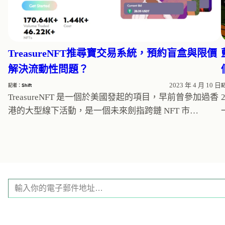
TreasureNFT推尋寶交易系統，預約盲盒與限價
解決流動性問題？
2023 年 4 月 10 日
記者：
Shift
TreasureNFT 是一個於美國發起的項目，早前曾參加過香
港的大型線下活動，是一個未來劍指跨鏈 NFT 市…
輸
入
你