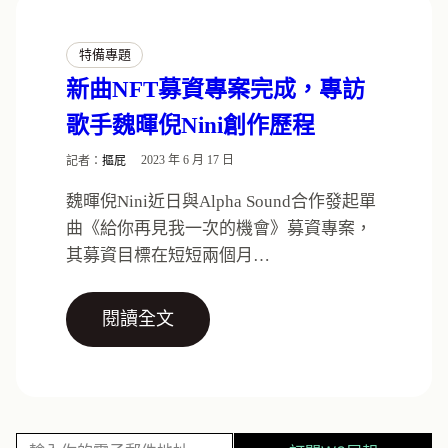
特備專題
新曲NFT募資專案完成，專訪
歌手魏暉倪Nini創作歷程
記者：
摳屁
2023 年 6 月 17 日
魏暉倪Nini近日與Alpha Sound合作發起單
曲《給你再見我一次的機會》募資專案，
其募資目標在短短兩個月…
閱讀全文
輸