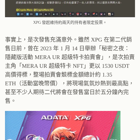
XPG 發起維持約兩天的持有者限定投票。
事實上，是次發售充滿意外。雖然 XPG 在第二代銷
售日前，曾在 2023 年 1 月 14 日舉辦「秘密之夜：
隱藏版活動 MERA UR 超級特卡拍賣會」，是次拍賣
主角「MERA UR 超級特卡 NFT」更以 1530 USDT
高價得標，整場拍賣會競標金額總計約 1.35
ETH（活動當晚幣價），將現場氣氛炒熱到最高點，
甚至不少人期待二代將會在發售當日於五分鐘內完
售。