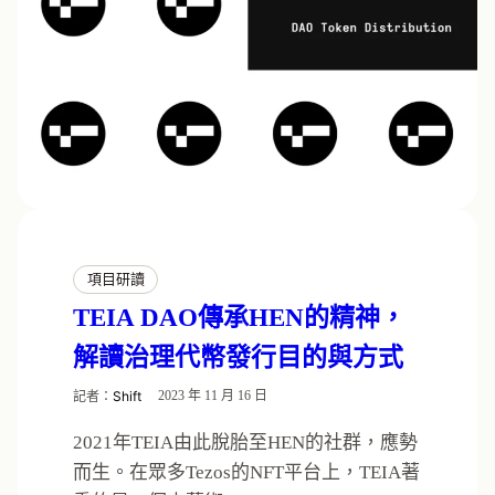
項目研讀
TEIA DAO傳承HEN的精神，
解讀治理代幣發行目的與方式
記者：
Shift
2023 年 11 月 16 日
2021年TEIA由此脫胎至HEN的社群，應勢
而生。在眾多Tezos的NFT平台上，TEIA著