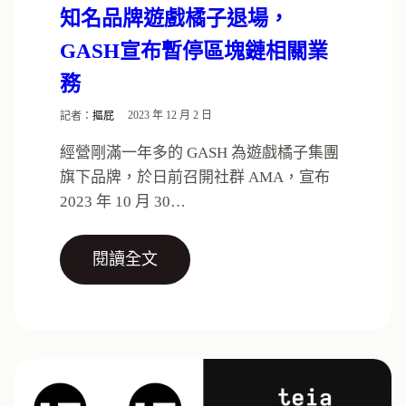
知名品牌遊戲橘子退場，
GASH宣布暫停區塊鏈相關業
務
記者：
摳屁
2023 年 12 月 2 日
經營剛滿一年多的 GASH 為遊戲橘子集團
旗下品牌，於日前召開社群 AMA，宣布
2023 年 10 月 30…
閱讀全文