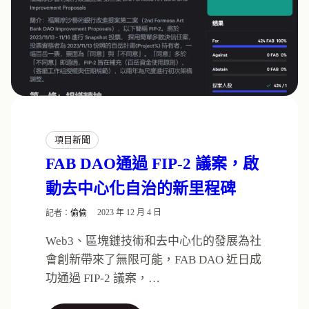
項目新聞
FAB DAO通過 FIP-2 議案，啟
動去中心化自治的新里程碑
記者：
偷偷
2023 年 12 月 4 日
Web3、區塊鏈技術和去中心化的發展為社
會創新帶來了無限可能，FAB DAO 近日成
功通過 FIP-2 議案，…