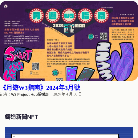
《月遊W3指南》2024年3月號
記者：
WΞ Project Hub編採部
2024 年 4 月 30 日
鑄造新聞
NFT