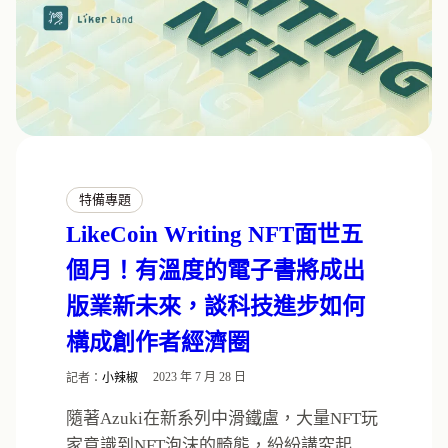
特備專題
LikeCoin Writing NFT面世五
個月！有溫度的電子書將成出
版業新未來，談科技進步如何
構成創作者經濟圈
記者：
小辣椒
2023 年 7 月 28 日
隨著Azuki在新系列中滑鐵盧，大量NFT玩
家意識到NFT泡沫的畸態，紛紛講究起