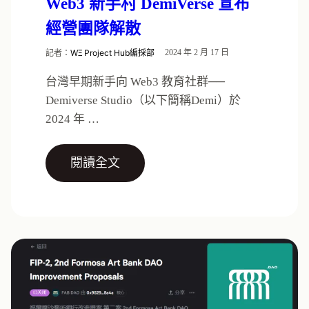
Web3 新手村 DemiVerse 宣布
經營團隊解散
記者：
WΞ Project Hub編採部
2024 年 2 月 17 日
台灣早期新手向 Web3 教育社群──
Demiverse Studio（以下簡稱Demi）於
2024 年 …
閱讀全文