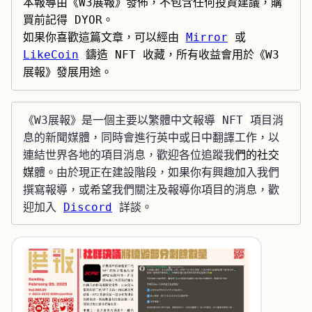
本報導由《W3展報》發佈，不包含任何投資建議，購
買前記得 DYOR。

如果你喜歡這篇文章，可以經由 
Mirror
 或 
LikeCoin
 鑄造 NFT 收藏，所有收益會用於《W3
展報》發展用途。
《W3展報》是一個主要以繁體中文報導 NFT 項目消
息的新聞媒體，同時會進行英中或日中翻譯工作，以
連結世界各地的項目消息，歡迎各位追蹤我
們的社交
媒
體。由於現正在建設階段，如果你有興趣加入我們
撰寫報導，或希望我們關注及報導你項目的消息，歡
迎加入 
Discord
 詳談。