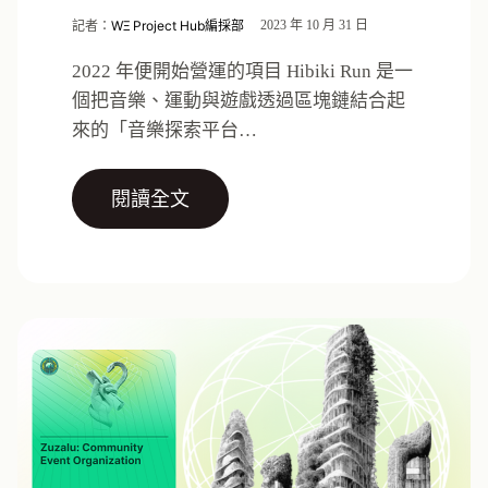
記者：
WΞ Project Hub編採部
2023 年 10 月 31 日
2022 年便開始營運的項目 Hibiki Run 是一
個把音樂、運動與遊戲透過區塊鏈結合起
來的「音樂探索平台…
閱讀全文