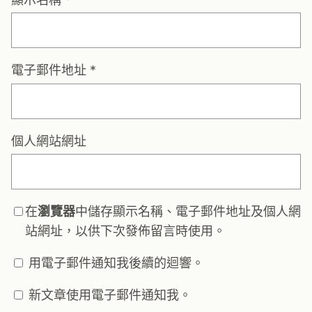
電子郵件地址
*
個人網站網址
在
瀏覽器
中儲存顯示名稱、電子郵件地址及個人網
站網址，以供下次發佈留言時使用。
用電子郵件通知我後續的迴響。
新文章使用電子郵件通知我。