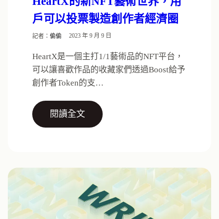
HeartX的新NFT藝術世界，用
戶可以投票製造創作者經濟圈
記者：
偷偷
2023 年 9 月 9 日
HeartX是一個主打1/1藝術品的NFT平台，
可以讓喜歡作品的收藏家們透過Boost給予
創作者Token的支…
閱讀全文