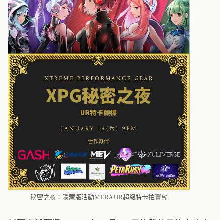
秘密之夜：隱藏版活動MERA UR超級特卡拍賣會