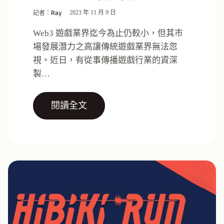
記者：
Ray
2023 年 11 月 9 日
Web3 遊戲業界迄今為止仍較小，但其巿
場發展潛力之高讓傳統遊戲業界無法忽
視。近日，有從事傳播遊戲行業的資深
製…
閱讀全文