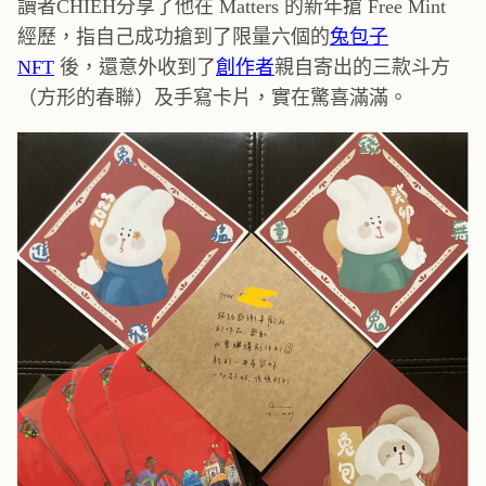
讀者CHIEH分享了他在 Matters 的新年搶 Free Mint
經歷，指自己成功搶到了限量六個的
兔包子
NFT
後，還意外收到了
創作者
親自寄出的三款斗方
（方形的春聯）及手寫卡片，實在驚喜滿滿。