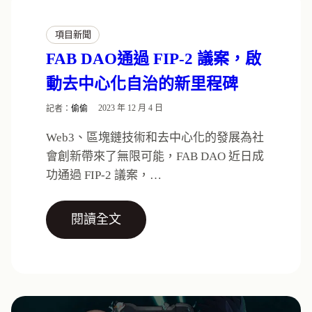
項目新聞
FAB DAO通過 FIP-2 議案，啟
動去中心化自治的新里程碑
記者：
偷偷
2023 年 12 月 4 日
Web3、區塊鏈技術和去中心化的發展為社
會創新帶來了無限可能，FAB DAO 近日成
功通過 FIP-2 議案，…
閱讀全文