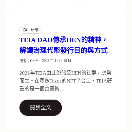
項目研讀
TEIA DAO傳承HEN的精神，
解讀治理代幣發行目的與方式
記者：
Shift
2023 年 11 月 16 日
2021年TEIA由此脫胎至HEN的社群，應勢
而生。在眾多Tezos的NFT平台上，TEIA著
重的是一個由藝術…
閱讀全文