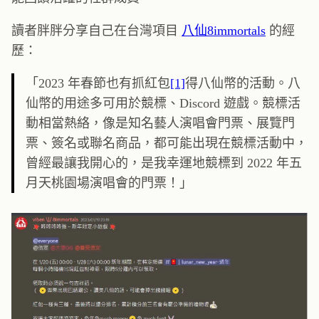
讀者胖胖分享自己在台灣項目
八仙8immortals
的經
歷：
「2023 年春節也有抓紅包
[1]
得八仙幣的活動。八
仙幣的用途多可用於競標、Discord 遊戲。競標活
動相當熱絡，像是知名藝人演唱會門票、展覽門
票、簽名或聯名商品，都可能出現在競標活動中，
曾經最讓我開心的，是我幸運地競標到 2022 年五
月天桃園場演唱會的門票！」