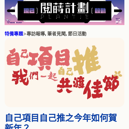
>
特備專題
專訪報導
, 
筆者見聞
, 
節日活動
自己項目自己推之今年如何賀
新年？