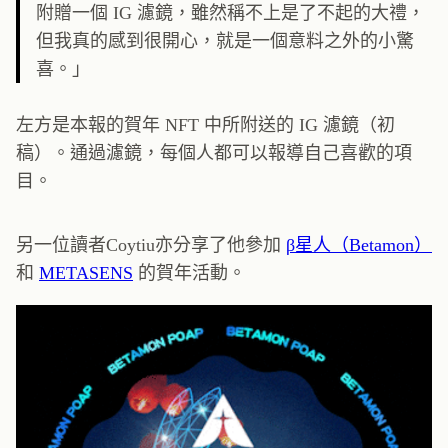
附贈一個 IG 濾鏡，雖然稱不上是了不起的大禮，
但我真的感到很開心，就是一個意料之外的小驚
喜。」
左方是本報的賀年 NFT 中所附送的 IG 濾鏡（初
稿）。通過濾鏡，每個人都可以報導自己喜歡的項
目。
另一位讀者Coytiu亦分享了他參加
β星人（Betamon）
和
METASENS
的賀年活動。