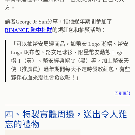
方。
讀者George Jr Sun分享，指他過年期間參加了
BINANCE 繁中社群
的領紅包和抽獎活動：
「可以抽幣安周邊商品，如幣安 Logo 潮帽、幣安
Logo 帆布包、幣安足球衫、限量幣安動態 Logo
帽 T（黃）、幣安經典帽 T（黑）等，加上幣安天
使（推廣員）過年期間每天不定時發放紅包，有些
夥伴心血來潮也會發放喔！」
回到頂部
四、特製實體周邊，送出令人難
忘的禮物