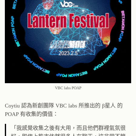
VBC labs POAP
Coytiu 認為新創團隊 VBC labs 所推出的 β星人 的
POAP 有收集的價值：
「我感覺收集之後有大用，而且他們群裡氣氛很