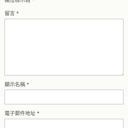
欄位標示為
*
留言
*
顯示名稱
*
電子郵件地址
*