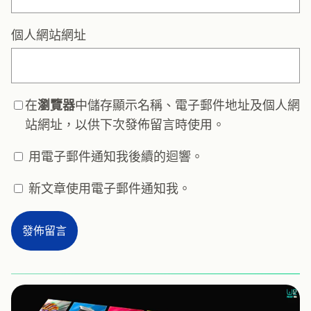
個人網站網址
在
瀏覽器
中儲存顯示名稱、電子郵件地址及個人網
站網址，以供下次發佈留言時使用。
用電子郵件通知我後續的迴響。
新文章使用電子郵件通知我。