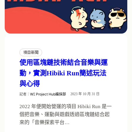
項目新聞
使用區塊鏈技術結合音樂與運
動，實測Hibiki Run簡述玩法
與心得
記者：
WΞ Project Hub編採部
2023 年 10 月 31 日
2022 年便開始營運的項目 Hibiki Run 是一
個把音樂、運動與遊戲透過區塊鏈結合起
來的「音樂探索平台…