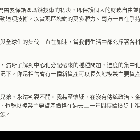
一方面，我們需要保護區塊鏈技術的初衷，即保護個人的財務自由
動這項技術，以實現區塊鏈的更多潛力。兩方一直在爭
與全球化的步伐一直在加速，當我們生活中都充斥著各
，清晰了解到中心化分配帶來的種種問題，過度的集中
況下，你還相信會有一種新資產可以長久地複製主要資
兄弟，永遠割裂不開。我甚至懷疑，在沒有傳統政治、
貨幣，也難以複製主要資產價格在過去二十年間持續穩步上
源。