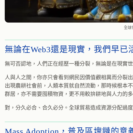
全球
無論在Web3還是現實，我們早已
無可否認地，人們正在經歷一種分裂，無論是在現實世界，
人與人之間，你亦只會看到網民因價值觀相異而分裂出
出現農耕社會前，人類本質就自然流動，那時候根本不
群居，亦不需要囤積物資，更不用較拚耕地與人力的多
對，分久必合、合久必分。全球貿易造成資源分配過度
Mass Adoption，普及區塊鏈的意