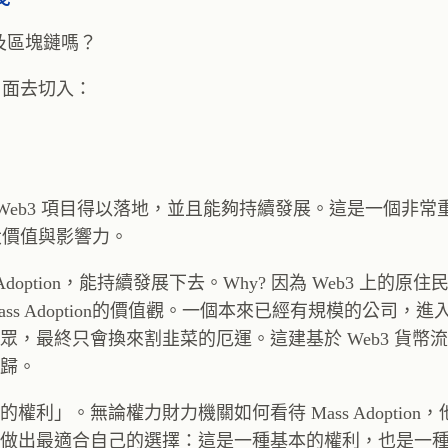
普及區塊鏈嗎？
的層面去切入：
原生的 Web3 項目得以落地，並且能夠持續發展。這是一個非
擴大價值與影響力。
option，能持續發展下去。Why? 因為 Web3 上的原
Adoption的價值觀。一個本來已經有規模的公司，進入 
，最終只會換來割韭菜的厄運。這建基於 Web3 貨幣
歸。
」。無論權力財力機關如何看待 Mass Adoption
做出最適合自己的選擇：這是一種基本的權利，也是一