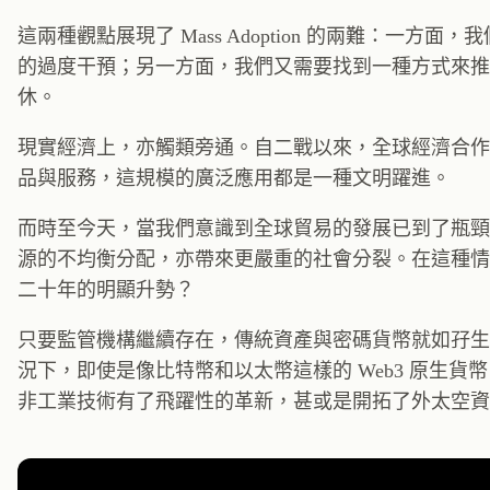
這兩種觀點展現了 Mass Adoption 的兩難：
的過度干預；另一方面，我們又需要找到一種方式來推
休。
現實經濟上，亦觸類旁通。自二戰以來，全球經濟合作
品與服務，這規模的廣泛應用都是一種文明躍進。
而時至今天，當我們意識到全球貿易的發展已到了瓶頸
源的不均衡分配，亦帶來更嚴重的社會分裂。在這種情
二十年的明顯升勢？
只要監管機構繼續存在，傳統資產與密碼貨幣就如孖生
況下，即使是像比特幣和以太幣這樣的 Web3 原生
非工業技術有了飛躍性的革新，甚或是開拓了外太空資