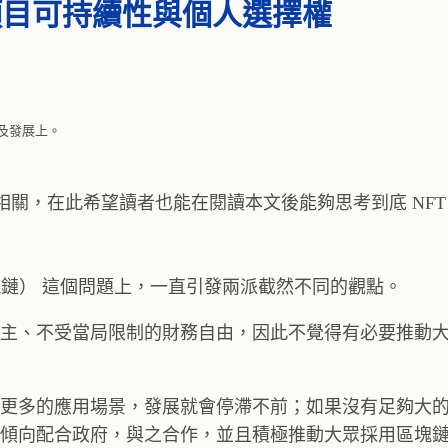
思：項目可持續性與個人選擇權
營運及發展上。
 發展適適相關，在此希望讀者也能在閱讀本文後能夠思考到底 NF
普及區塊鏈） 這個問題上，一直引發兩派截然不同的觀點。
主、不受當局限制的財務自由，因此不覺得有必要推動
更多的應用場景，發展就會停滯不前；如果沒有足夠大
傾向配合政府，與之合作，並且積極推動大眾採用區塊