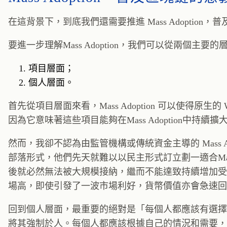
在這背景下，到底我們還需要推進 Mass Adoption，
要進一步理解Mass Adoption，我們可以從兩個主要
項目層面；
個人層面。
首先從項目層面來看，Mass Adoption 可以使得
因為它意味著這些項目能夠在Mass Adoption中持續
然而，我卻不認為由監管機構或傳統資金主導的 Mass Ad
部落形式，他們先天就難以以民主形式訂立劃一適合Mass 
後就必然無法被大規模接納，繼而不能達致持續增加受眾
場高，即使引發了一波市場利好，貨幣價值亦會急速回
回到個人層面，最重要的絕對是「每個人都應該有選擇的權利
將其強制於人。每個人都應該根據自己的情況和需要，