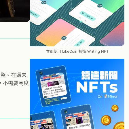
立即使用 LikeCoin 鑄造 Writing NFT
調整。在還未
，不需要高度