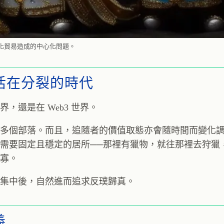
化貿易造成的中心化問題。
活在分裂的時代
還是在 Web3 世界。
多個部落。而且，追隨者的價值取態亦會隨時間而變化
需要固定且穩定的居所──那裡有獵物，就往那裡去狩獵
寡。
集中後，自然進而追求反璞歸真。
義