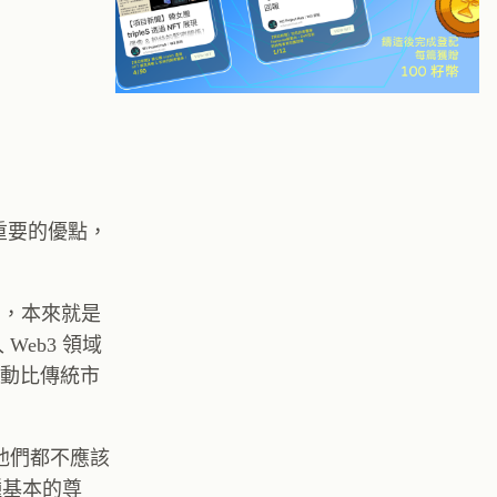
常重要的優點，
住民，本來就是
Web3 領域
流動比傳統市
，他們都不應該
種基本的尊