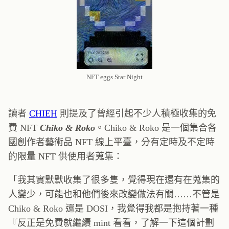
NFT eggs Star Night
讀者
CHIEH
則提及了曾經引起不少人積極收集的免
費 NFT
Chiko & Roko
。Chiko & Roko 是一個集合各
國創作者藝術品 NFT 線上平臺，分有定時及不定時
的限量 NFT 供使用者蒐集：
「我其實默默收集了很多隻，覺得現在還有在蒐集的
人變少，可能也和他們後來改變做法有關……不管是
Chiko & Roko 還是 DOSI，我覺得我都是抱持著一種
『反正是免費就繼續 mint 看看，了解一下這個計劃