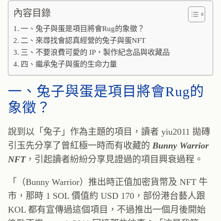
內容目錄
一、兔子與蛋是項目將會Rug的象徵？
二、來尋找會認真經營的兔子與蛋NFT
三、不要浪費可愛的 IP，製作紀念品與收藏品
四、繼承兔子與蛋的生命力量
一、兔子與蛋是項目將會Rug的
象徵？
說到以「兔子」作為主題的項目，讀者 yiu2011 拋磚
引玉先分享了曾紅極一時而有收藏的
Bunny Warrior
NFT
，引起讀者紛紛分享見證過的項目興衰過程。
「（Bunny Warrior）推出時正值加密貨幣及 NFT 牛
市，那時 1 SOL 價值約 USD 170，部份港台藝人跟
KOL 都有宣傳過這個項目，不過推出一個月後開始