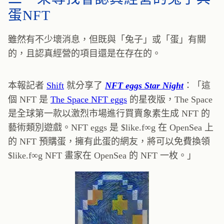
蛋NFT
雖然有不少壞消息，但既與「兔子」或「蛋」有關
的，且認真經營的項目還是在存在的。
本報記者
Shift
就分享了
NFT eggs Star Night
：「這
個 NFT 是
The Space NFT eggs
的星夜版，The Space
是全球第一款以激烈市場進行買賣象素生成 NFT 的
藝術類別遊戲。NFT eggs 是 $like.f∞g 在 OpenSea 上
的 NFT 預購蛋，擁有此蛋的網友，將可以免費換領
$like.f∞g NFT 畫家在 OpenSea 的 NFT 一枚。」