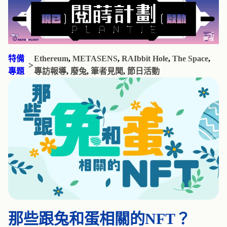
特備
Ethereum
, 
METASENS
, 
RAIbbit Hole
, 
The Space
, 
>
專題
專訪報導
, 
廢兔
, 
筆者見聞
, 
節日活動
那些跟兔和蛋相關的NFT？