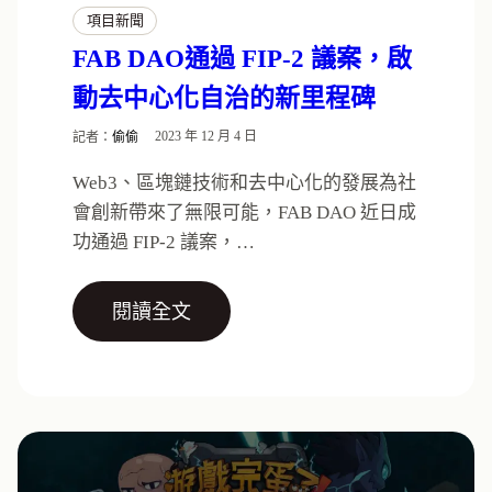
項目新聞
FAB DAO通過 FIP-2 議案，啟
動去中心化自治的新里程碑
記者：
偷偷
2023 年 12 月 4 日
Web3、區塊鏈技術和去中心化的發展為社
會創新帶來了無限可能，FAB DAO 近日成
功通過 FIP-2 議案，…
閱讀全文