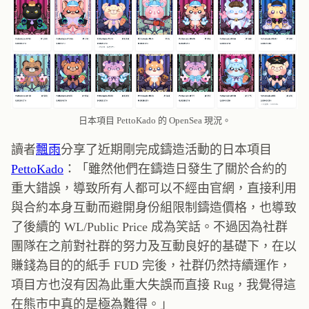
日本項目 PettoKado 的 OpenSea 現況。
讀者
飄雨
分享了近期剛完成鑄造活動的日本項目
PettoKado
：「雖然他們在鑄造日發生了關於合約的
重大錯誤，導致所有人都可以不經由官網，直接利用
與合約本身互動而避開身份組限制鑄造價格，也導致
了後續的 WL/Public Price 成為笑話。不過因為社群
團隊在之前對社群的努力及互動良好的基礎下，在以
賺錢為目的的紙手 FUD 完後，社群仍然持續運作，
項目方也沒有因為此重大失誤而直接 Rug，我覺得這
在熊市中真的是極為難得。」