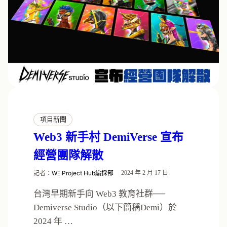
項目新聞
Web3 新手村 DemiVerse 宣布
經營團隊解散
記者：
WΞ Project Hub編採部
2024 年 2 月 17 日
台灣早期新手向 Web3 教育社群──
Demiverse Studio（以下簡稱Demi）於
2024 年 …