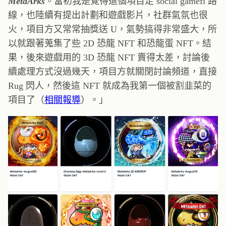
MetaArks
。當初我是覺得這個項目走 social gamefi 路
線，也陸續有提出計劃和遊戲影片，社群氣氛也很
火，項目方又常常抽獎送 U，氣勢搞得非常盛大，所
以就跟著蒐集了些 2D 恐龍 NFT 和恐龍蛋 NFT。結
果，後來遊戲用的 3D 恐龍 NFT 賣得太差，討論後
續處理方式沒過幾天，項目方就關閉討論頻道，直接
Rug 閃人，然後這 NFT 就成為我第一個被割韭菜的
項目了（
相關報導
）。」