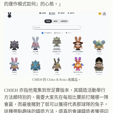
的運作模式如何』的心態。」
CHIEH 的 Chiko & Roko 收藏品。
CHIEH 亦指他蒐集到世足賽版本，其鑄造活動舉行
方法頗特別的，需要大家先在每局比賽前打賭哪一隊
會贏，而最後賭對了就可以獲得代表那球隊的兔子。
這種帶點趣味的鑄造方法，還真的會讓鑄造者獲得印