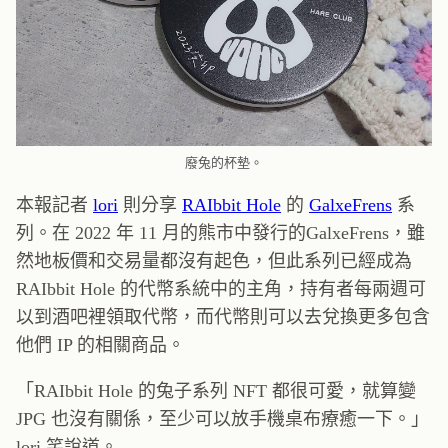
廢兔的杯墊。
本報記者
lori
則分享
RAIbbit Hole
的
GalxeFrens
系
列。在 2022 年 11 月的熊市中發行的GalxeFrens，雖
然地板價和交易量都沒有起色，但此系列已經成為
RAIbbit Hole 的代幣系統中的主角，持有者每兩週可
以到酒吧裡領取代幣，而代幣則可以去兌換更多包含
他們 IP 的相關商品。
「RAIbbit Hole 的兔子系列 NFT 都很可愛，就算變
JPG 也沒有關係，至少可以放手機桌布療癒一下。」
lori 笑說道。